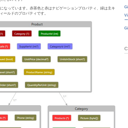
Gi
になっています。赤茶色と赤はナビゲーションプロパティ、緑は主キ
フィールドのプロパティです。
V
ー
G
C