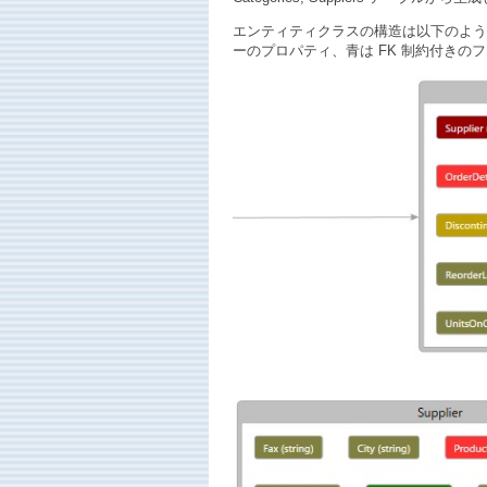
エンティティクラスの構造は以下のよう
ーのプロパティ、青は FK 制約付きの