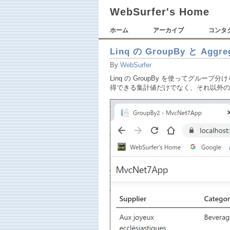
WebSurfer's Home
ホーム
アーカイブ
コンタ
Linq の GroupBy と Aggre
By
WebSurfer
Linq の GroupBy を使ってグル
得できる集計値だけでなく、それ以外の