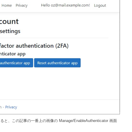
ックすると、この記事の一番上の画像の Manage/EnableAuthenticator 画面