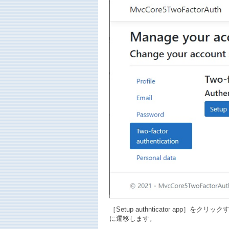
［Setup authnticator app］をクリ
に遷移します。