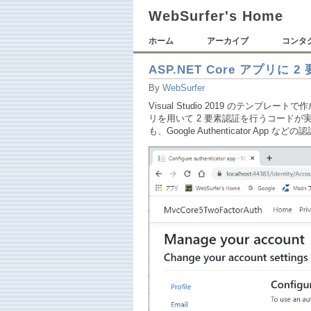
WebSurfer's Home
ホーム
アーカイブ
コンタ
ASP.NET Core アプリに 
By
WebSurfer
Visual Studio 2019 のテンプレート
リを用いて 2 要素認証を行うコード
も、Google Authenticator A