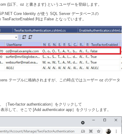
le.com (以下、oz と書きます) というユーザーを登録します。
Core Identity が使う SQL Server データベースの
woFactorEnabled 列は False となっています。
erTokens テーブルに格納されますが、この時点ではユーザー oz のデータ
Two-factor authentication］をクリックして
n 画面を表示して、そこで [Add authenticator app］をクリックします。