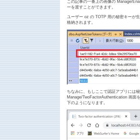
この記事の一番上の画像の Manage/Ena
ーを渡すことができます。
ユーザー oz の TOTP 用の秘密キーが生成さ
格納されます。
ちなみに、もしここで認証アプリには秘
Manage/TwoFactorAuthenticatio
下のようになります。