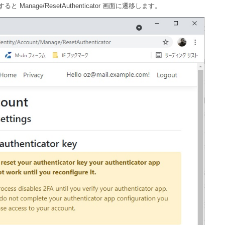
リックすると Manage/ResetAuthenticator 画面に遷移します。