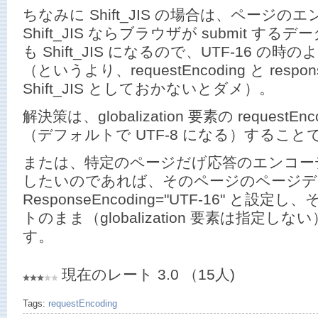
ちなみに Shift_JIS の場合は、ページ
Shift_JIS ならブラウザが submit 
も Shift_JIS になるので、UTF-16 
（というより、requestEncoding と respo
Shift_JIS としておかないとダメ）。
解決策は、globalization 要素の requestEnco
（デフォルトで UTF-8 になる）すること
または、特定のページだげ応答のエンコーディ
したいのであれば、そのページのページデ
ResponseEncoding="UTF-16" と
トのまま（globalization 要素は指定
す。
現在のレート 3.0 （15人)
Tags:
requestEncoding