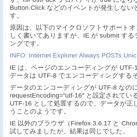
Button.Click などのイベントが発生し
す。
原因は、以下のマイクロソフトサポートオ
しく書いてありますが、IE が submit 
ングです。
INFO: Internet Explorer Always POSTs Uni
IE は、ページのエンコーディングが UTF-16
データは UTF-8 でエンコーディングする
データのエンコーディングが UTF-8 なの
requestEncoding="utf-16" と設定
UTF-16 として処置するので、データが
うことのようです。
IE 以外のブラウザ（Firefox 3.6.17 と Chro
試してみましたが、結果は同じでした。