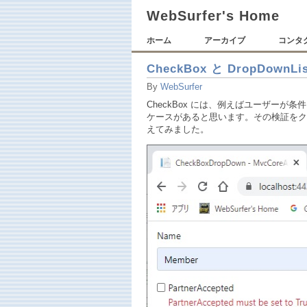
WebSurfer's Home
ホーム
アーカイブ
コンタ
CheckBox と DropDownLi
By
WebSurfer
CheckBox には、例えばユーザー
ケースがあると思います。その検証をク
えてみました。