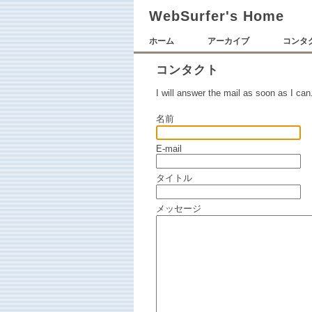
WebSurfer's Home
ホーム
アーカイブ
コンタ
コンタクト
I will answer the mail as soon as I can
名前
E-mail
タイトル
メッセージ