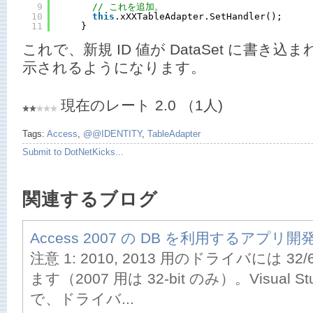
9
// これを追加。
10
this
.xXXTableAdapter.SetHandler();
11
}
これで、新規 ID 値が DataSet に書き込まれ、
示されるようになります。
現在のレート 2.0 （1人)
Tags:
Access
,
@@IDENTITY
,
TableAdapter
Submit to DotNetKicks...
関連するブログ
Access 2007 の DB を利用するアプリ開
注意 1: 2010, 2013 用のドライバには 32
ます（2007 用は 32-bit のみ）。Visual Stu
で、ドライバ...