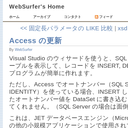
WebSurfer's Home
ホーム
アーカイブ
コンタクト
フィード
<< 固定長パラメータの LIKE 比較
|
xs
Access の更新
By
WebSurfer
Visual Studio のウィサードを使うと、SQL S
ーブルを表示して、レコードを INSERT, DEL
プログラムが簡単に作れます。
ただし、Access でオートナンバー（SQL S
IDENTITY）を使っている場合、INSERT 
たオートナンバー値を DataSet に書き
てくれません。（SQL Server の場合は
これは、JET データベースエンジン（Microso
の他の小規模アプリケーションで使用され