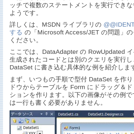
ッチで複数のステートメントを実行できな
ようです。
詳しくは、MSDN ライブラリの
@@IDEN
する
の「Microsoft Access/JET の
ください。
ここでは、DataAdapter の RowUpdat
生成されたコードとは別のクエリを実行し
DataSet に書き込む具体的な例を紹介しま
まず、いつもの手順で型付 DataSet を
ドウからテーブルを Form にドラッグ＆
ションを作ります。以下の画像がその例で
は一行も書く必要がありません。