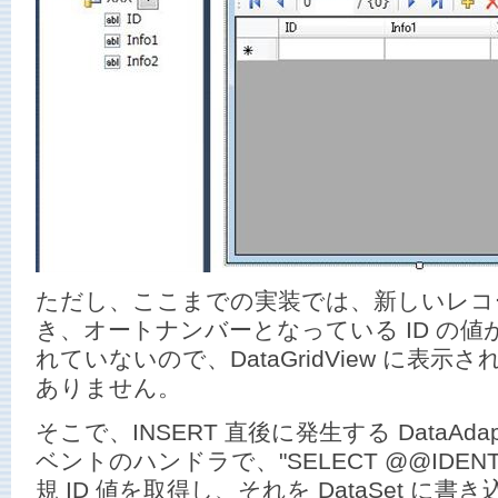
ただし、ここまでの実装では、新しいレコード
き、オートナンバーとなっている ID の値が D
れていないので、DataGridView に表示さ
ありません。
そこで、INSERT 直後に発生する DataAdapte
ベントのハンドラで、"SELECT @@IDEN
規 ID 値を取得し、それを DataSet に