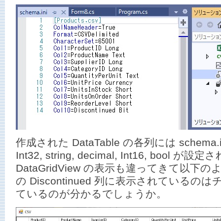
作成された DataTable の各列には schema.
Int32, string, decimal, Int16, bool
DataGridView の表示も違ってきて以下の
の Discontinued 列に表示されている
ているのが分かるでしょうか。