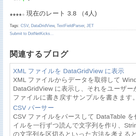
現在のレート 3.8 （4人)
Tags:
CSV
,
DataDridView
,
TextFieldParser
,
JET
Submit to DotNetKicks...
関連するブログ
XML ファイルを DataGridView に表示
XML ファイルからデータを取得して Windo
DataGridView に表示し、それをユーザ
ファイルに書き戻すサンプルを書きます。 .
CSV パーサー
CSV ファイルをパースして DataTabl
イルを一行ずつ読んで文字列を作り、String
の文字列を区切るといった方法を考えると思