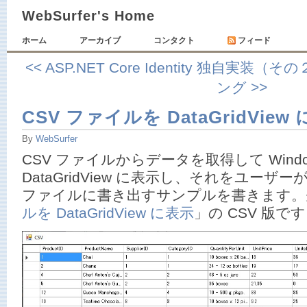
WebSurfer's Home
ホーム
アーカイブ
コンタクト
フィード
<< ASP.NET Core Identity 独自実装（そ
ング >>
CSV ファイルを DataGridView
By
WebSurfer
CSV ファイルからデータを取得して Window
DataGridView に表示し、それをユーザ
ファイルに書き出すサンプルを書きます。
ルを DataGridView に表示
」の CSV 版で