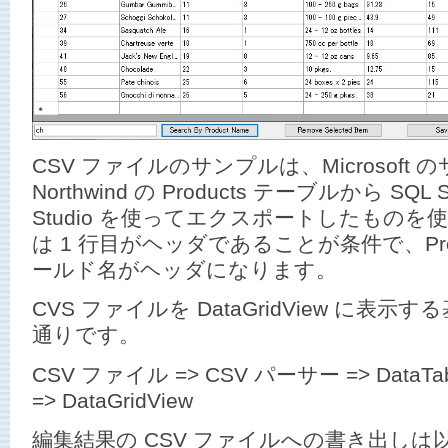
CSV ファイルのサンプルは、Microsoft
Northwind の Products テーブルから SQL S
Studio を使ってエクスポートしたものを
は 1 行目がヘッダであることが条件で、Pro
ールド名がヘッダになります。
CVS ファイルを DataGridView に表
通りです。
CSV ファイル => CSV パーサー => DataTable
=> DataGridView
編集結果の CSV ファイルへの書き出し