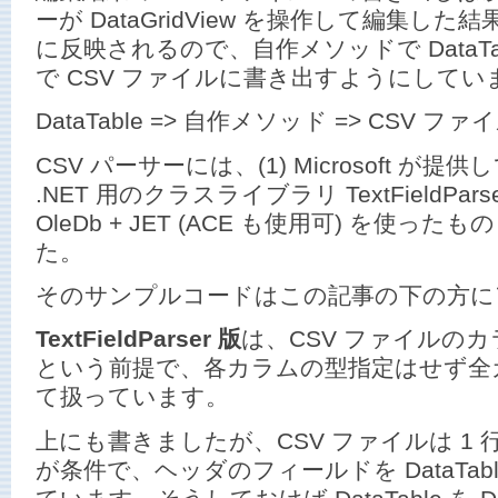
ーが DataGridView を操作して編集した結果
に反映されるので、自作メソッドで DataTa
で CSV ファイルに書き出すようにしてい
DataTable => 自作メソッド => CSV ファ
CSV パーサーには、(1) Microsoft が提供してい
.NET 用のクラスライブラリ TextFieldParser
OleDb + JET (ACE も使用可) を使っ
た。
そのサンプルコードはこの記事の下の方に
TextFieldParser 版
は、CSV ファイルの
という前提で、各カラムの型指定はせず全カラム
て扱っています。
上にも書きましたが、CSV ファイルは 1
が条件で、ヘッダのフィールドを DataTab