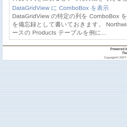
DataGridView に ComboBox を表示
DataGridView の特定の列を ComboB
を備忘録として書いておきます。 Northw
ースの Products テーブルを例に...
Powered 
Th
Copyright© 2007-2