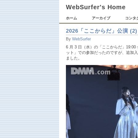
WebSurfer's Home
ホーム
アーカイブ
コンタ
2026「ここからだ」公演 (2)
By
WebSurfer
6 月 3 日（水）の「ここからだ」19
ット」での参加だったのですが、追加入
ました。