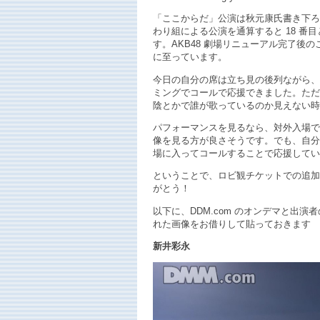
「ここからだ」公演は秋元康氏書き下ろしに
わり組による公演を通算すると 18 番目と
す。AKB48 劇場リニューアル完了後のこ
に至っています。
今日の自分の席は立ち見の後列ながら、
ミングでコールで応援できました。ただ
陰とかで誰が歌っているのか見えない時
パフォーマンスを見るなら、対外入場で
像を見る方が良さそうです。でも、自分
場に入ってコールすることで応援してい
ということで、ロビ観チケットでの追加
がとう！
以下に、DDM.com のオンデマと出演
れた画像をお借りして貼っておきます
新井彩永