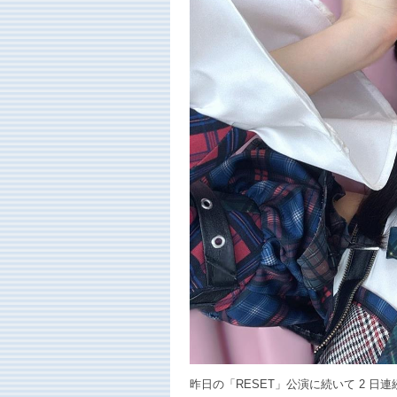
昨日の「RESET」公演に続いて 2 