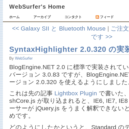
WebSurfer's Home
ホーム
アーカイブ
コンタクト
フィード
<< Galaxy SII と Bluetooth Mouse
|
ご注
です >>
SyntaxHighlighter 2.0.320 の実
By
WebSurfer
BlogEngine.NET 2.0 に標準で実装されている S
バージョン 3.0.83 ですが、BlogEngine.N
ージョン 2.0.320 を使えるようにしました
これは先の記事
Lightbox Plugin
で書いた、バ
shCore.js が取り込まれると、IE6, IE7, IE8
ーサーが jQuery.js をうまく解釈でき
めです。
どのようにしたかというと、Standard 