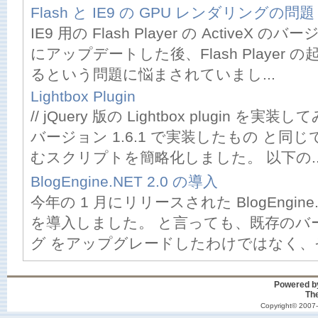
Flash と IE9 の GPU レンダリングの問題
IE9 用の Flash Player の ActiveX のバー
にアップデートした後、Flash Player
るという問題に悩まされていまし...
Lightbox Plugin
// jQuery 版の Lightbox plugin 
バージョン 1.6.1 で実装したもの と同
むスクリプトを簡略化しました。 以下の..
BlogEngine.NET 2.0 の導入
今年の 1 月にリリースされた BlogEngine.
を導入しました。 と言っても、既存のバージ
グ をアップグレードしたわけではなく、そ
Powered 
Th
Copyright© 2007-2