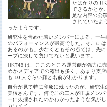
たばかりの HK
できるかとか
足な内容の公
されていたよ
ったようです。
研究生を含めた若いメンバーによる、一生
のパフォーマンスが最高でした。そこには 
あるのかも。少なくともその点では、先に
ープに決して負けてないと思います。
HKT48 は、ここのところ運営側が強力
めかメディアでの露出も多く、あまり支店
も 10 人ぐらい顔と名前がわかります。
自分が見て特に印象に残ったのが、研究生
美桜さんです。何でこの二人が正規メンバ
ーに抜擢されたのかわかったような気がし
カワイイ。