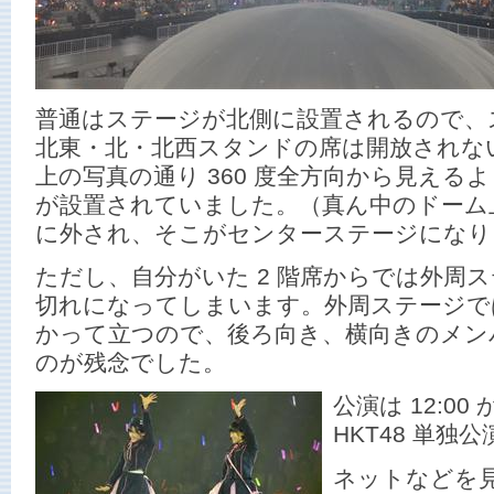
普通はステージが北側に設置されるので、
北東・北・北西スタンドの席は開放されな
上の写真の通り 360 度全方向から見える
が設置されていました。（真ん中のドーム
に外され、そこがセンターステージになり
ただし、自分がいた 2 階席からでは外周
切れになってしまいます。外周ステージで
かって立つので、後ろ向き、横向きのメン
のが残念でした。
公演は 12:0
HKT48 単
ネットなどを