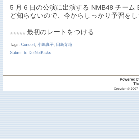
5 月 6 日の公演に出演する NMB48 チー
ど知らないので、今からしっかり予習をし
最初のレートをつける
Tags:
Concert
,
小嶋真子
,
田島芽瑠
Submit to DotNetKicks...
Powered 
Th
Copyright© 2007-2