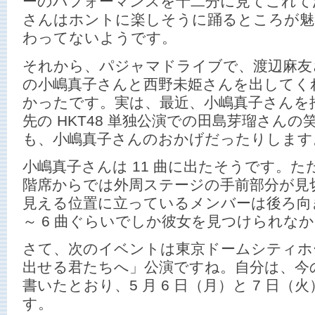
ーのパフォーマンスを十二分に見てこれて
さんはホントに楽しそうに踊るところが魅
わってないようです。
それから、パジャマドライブで、渡辺麻友
の小嶋真子さんと西野未姫さんを出してく
かったです。実は、最近、小嶋真子さんを
先の HKT48 単独公演での田島芽瑠さん
も、小嶋真子さんのおかげだったりします
小嶋真子さんは 11 曲に出たそうです。た
階席からでは外周ステージの手前部分が見
見える位置に立っているメンバーは後ろ向
～ 6 曲ぐらいでしか彼女を見つけられな
さて、次のイベントは東京ドームシティホ
出せる君たちへ」公演ですね。自分は、今
書いたとおり、5 月 6 日（月）と 7 日
す。