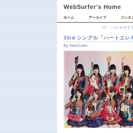
WebSurfer's Home
ホーム
アーカイブ
コンタ
<< 「パジャマ
33rd シングル「ハートエ
By
WebSurfer