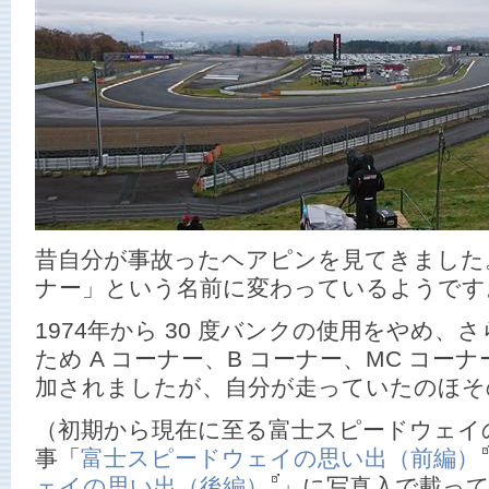
昔自分が事故ったヘアピンを見てきました
ナー」という名前に変わっているようです
1974年から 30 度バンクの使用をやめ
ため A コーナー、B コーナー、MC コ
加されましたが、自分が走っていたのほそ
（初期から現在に至る富士スピードウェイの変
事「
富士スピードウェイの思い出（前編）
ェイの思い出（後編）
」に写真入で載っ