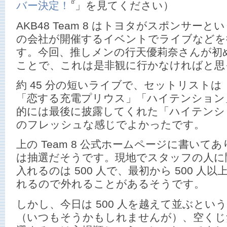
バー決定！
」を見てください）
AKB48 Team 8 はトヨタがスポンサー
の会社が開催するイベントでライブなどを
す。今回、推しメンの行天優莉奈さんが初
ことで、これは是非観に行かなければと思
約 45 分の短いライブで、セットリストは
「恋する充電プリウス」「ハイテンション
的には最後に披露してくれた「ハイテンション
のフレッシュな感じでよかったです。
上の Team 8 公式ホームページに書いて
は抽選だそうです。現地でスタッフの人に
入れるのは 500 人で、最初から 500 
れるので外れることがあるそうです。
しかし、今日は 500 人を越えて並ぶと
（いつもそうかもしれませんが）、空くじ