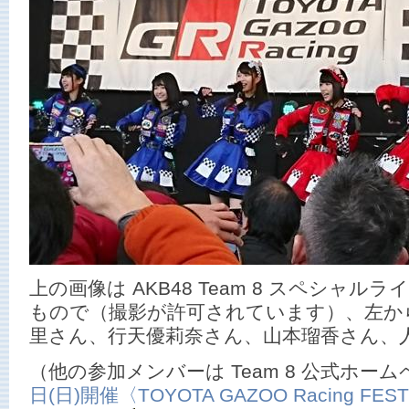
上の画像は AKB48 Team 8 スペシャ
もので（撮影が許可されています）、左か
里さん、行天優莉奈さん、山本瑠香さん、
（他の参加メンバーは Team 8 公式ホー
日(日)開催〈TOYOTA GAZOO Racing FES