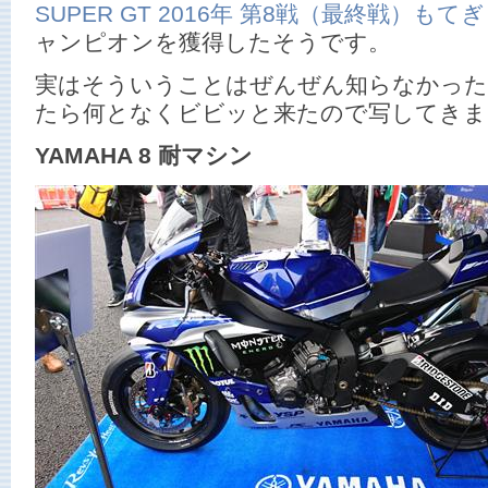
SUPER GT 2016年 第8戦（最終戦）もてぎ
ャンピオンを獲得したそうです。
実はそういうことはぜんぜん知らなかった
たら何となくビビッと来たので写してきま
YAMAHA 8 耐マシン