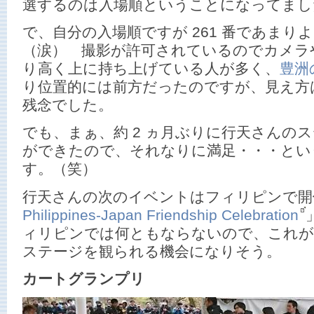
選するのは入場順ということになってまし
で、自分の入場順ですが 261 番であまり
（涙） 撮影が許可されているのでカメラ
り高く上に持ち上げている人が多く、
豊洲
り位置的には前方だったのですが、見え方
残念でした。
でも、まぁ、約 2 ヵ月ぶりに行天さんの
ができたので、それなりに満足・・・とい
す。（笑）
行天さんの次のイベントはフィリピンで開
Philippines-Japan Friendship Celebration
ィリピンでは何ともならないので、これが
ステージを観られる機会になりそう。
カートグランプリ