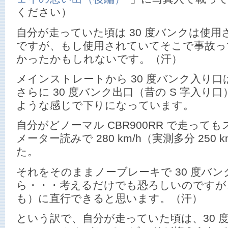
ください）
自分が走っていた頃は 30 度バンクは使
ですが、もし使用されていてそこで事故っ
かったかもしれないです。（汗）
メインストレートから 30 度バンク入り
さらに 30 度バンク出口（昔の S 字入り
ような感じで下りになっています。
自分がどノーマル CBR900RR で走って
メーター読みで 280 km/h（実測多分 250
た。
それをそのままノーブレーキで 30 度バ
ら・・・考えるだけでも恐ろしいのですが
も）に直行できると思います。（汗）
という訳で、自分が走っていた頃は、30 