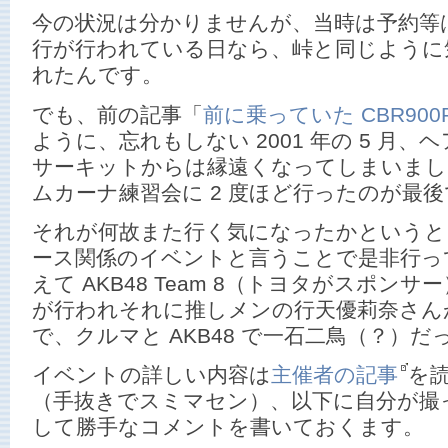
今の状況は分かりませんが、当時は予約等
行が行われている日なら、峠と同じように
れたんです。
でも、前の記事「
前に乗っていた CBR900
ように、忘れもしない 2001 年の 5 月
サーキットからは縁遠くなってしまいまし
ムカーナ練習会に 2 度ほど行ったのが最
それが何故また行く気になったかというと
ース関係のイベントと言うことで是非行っ
えて AKB48 Team 8（トヨタがスポン
が行われそれに推しメンの行天優莉奈さん
で、クルマと AKB48 で一石二鳥（？）
イベントの詳しい内容は
主催者の記事
を
（手抜きでスミマセン）、以下に自分が撮
して勝手なコメントを書いておくます。