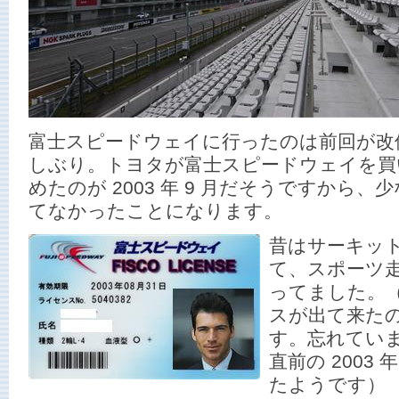
富士スピードウェイに行ったのは前回が改
しぶり。トヨタが富士スピードウェイを買
めたのが 2003 年 9 月だそうですから、少
てなかったことになります。
昔はサーキッ
て、スポーツ
ってました。
スが出て来た
す。忘れてい
直前の 2003
たようです）