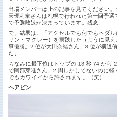
出場メンバーは上の記事を見てください。
天優莉奈さんは札幌で行われた第一回予選
で予選敗退が決まっています。残念。
で、結果は、「アクセルでも何でもペダルは
リン・マクレー）を実践した（ように見え
事優勝。2 位が大田奈緒さん、3 位が横
た。
ちなみに最下位はトップの 13 秒 74 から 25.
で阿部芽唯さん。2 周しかしてないのに軽
でもカワイイから許されます。（笑）
ヘアピン