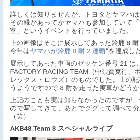
詳しくは知りませんが、トヨタとヤマハは
その縁があってかヤマハも参加していて「Y
室」というイベントを行っていました。
上の画像はそこに展示してあった鈴鹿 8 
今年は
ヤマハが鈴鹿 8 耐 2 連覇
を達成し
展示してあった車両のゼッケン番号 21 は、
FACTORY RACING TEAM（中須賀克
レックス・ロウズ）のものでした。上の記
うようですので 8 耐を走った実車かどう
上記のことも実は知らなかったのですが、
ので写してきて、あとでググって調べて分
（笑）
AKB48 Team 8 スペシャルライブ