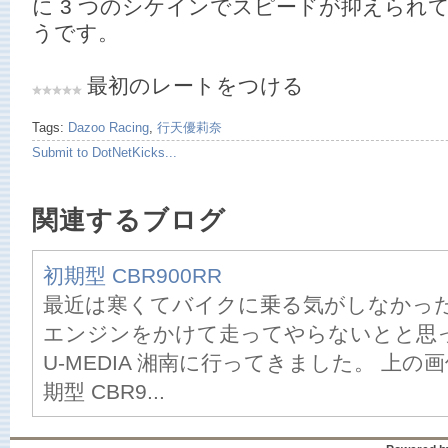
に 3 つのシケインでスピードが抑えられ
うです。
最初のレートをつける
Tags:
Dazoo Racing
,
行天優莉奈
Submit to DotNetKicks...
関連するブログ
初期型 CBR900RR
最近は寒くてバイクに乗る気がしなかっ
エンジンをかけて走ってやらないとと思
U-MEDIA 湘南に行ってきました。 上
期型 CBR9...