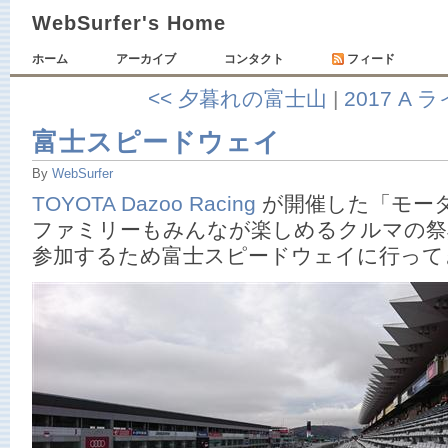
WebSurfer's Home
ホーム
アーカイブ
コンタクト
フィード
<< 夕暮れの富士山
|
2017 A 
富士スピードウェイ
By
WebSurfer
TOYOTA Dazoo Racing
が開催した「モー
ファミリーもみんなが楽しめるクルマの祭
参加するため富士スピードウェイに行って