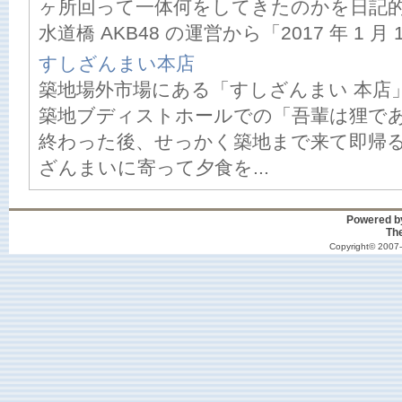
ヶ所回って一体何をしてきたのかを日記
水道橋 AKB48 の運営から「2017 年 1 月 1
すしざんまい本店
築地場外市場にある「すしざんまい 本店
築地ブディストホールでの「吾輩は狸で
終わった後、せっかく築地まで来て即帰
ざんまいに寄って夕食を...
Powered 
Th
Copyright© 2007-2