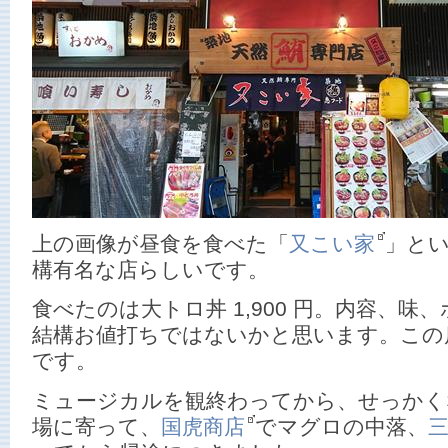
上の画像が昼食を食べた「
又こい家
」と
構有名な店らしいです。
食べたのは大トロ丼 1,900 円。内容、
結構お値打ちではないかと思います。この
です。
ミュージカルを観終わってから、せっかく
場に寄って、
国虎商店
でマグロの中落、