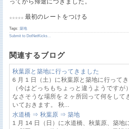
ってから帰途につきました。
最初のレートをつける
Tags:
築地
Submit to DotNetKicks...
関連するブログ
秋葉原と築地に行ってきました
6 月 1 日（土）に秋葉原と築地に行っ
（今はどっちもちょっと違うようですが
なさそうな場所を 2 ヶ所回って何をし
いておきます。 秋...
水道橋 ⇒ 秋葉原 ⇒ 築地
1 月 14 日（日）に水道橋、秋葉原、築