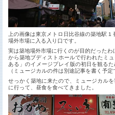
上の画像は東京メトロ日比谷線の築地駅 1
場外市場に入る入り口です。
実は築地場外市場に行くのが目的だったわけで
から築地ブディストホールで行われたミュ
ある」のイメージプレイ版の初日を観るた
（ミュージカルの件は別途記事を書く予定
せっかく築地に来たので、ミュージカルを
に行って、昼食を食べてきました。