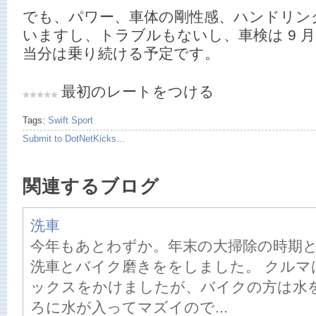
でも、パワー、車体の剛性感、ハンドリン
いますし、トラブルもないし、車検は 9 
当分は乗り続ける予定です。
最初のレートをつける
Tags:
Swift Sport
Submit to DotNetKicks...
関連するブログ
洗車
今年もあとわずか。年末の大掃除の時期
洗車とバイク磨きををしました。 クルマ
ックスをかけましたが、バイクの方は水
ろに水が入ってマズイので...