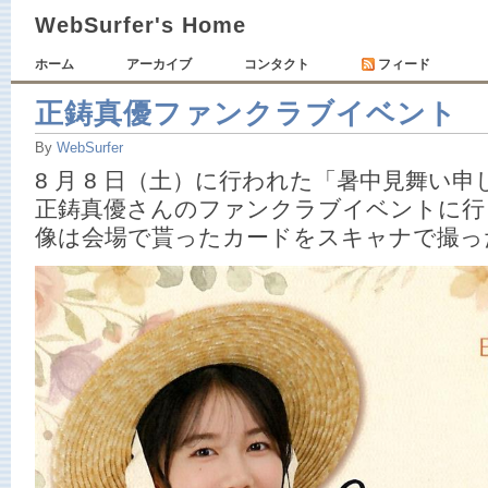
WebSurfer's Home
ホーム
アーカイブ
コンタクト
フィード
正鋳真優ファンクラブイベント
By
WebSurfer
8 月 8 日（土）に行われた「暑中見舞い
正鋳真優さんのファンクラブイベントに行
像は会場で貰ったカードをスキャナで撮っ