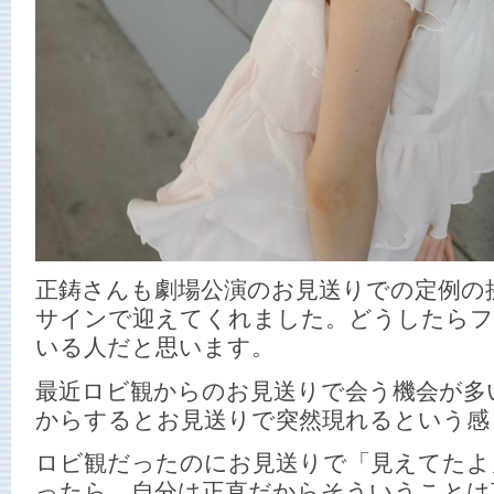
正鋳さんも劇場公演のお見送りでの定例の
サインで迎えてくれました。どうしたらフ
いる人だと思います。
最近ロビ観からのお見送りで会う機会が多
からするとお見送りで突然現れるという感
ロビ観だったのにお見送りで「見えてたよ
ったら、自分は正直だからそういうことは