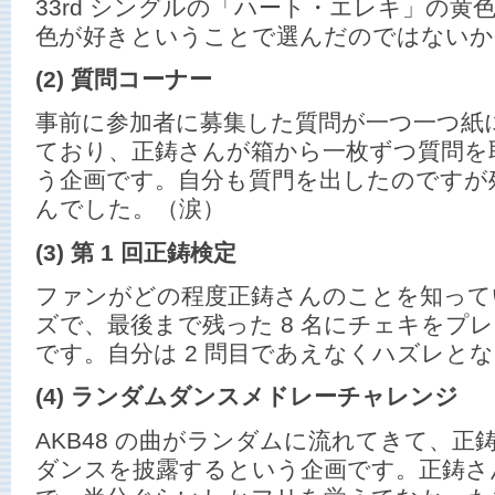
33rd シングルの「ハート・エレキ」の黄
色が好きということで選んだのではないか
(2) 質問コーナー
事前に参加者に募集した質問が一つ一つ紙
ており、正鋳さんが箱から一枚ずつ質問を
う企画です。自分も質門を出したのですが
んでした。（涙）
(3) 第 1 回正鋳検定
ファンがどの程度正鋳さんのことを知って
ズで、最後まで残った 8 名にチェキをプ
です。自分は 2 問目であえなくハズレと
(4) ランダムダンスメドレーチャレンジ
AKB48 の曲がランダムに流れてきて、
ダンスを披露するという企画です。正鋳さ