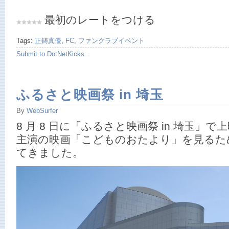
最初のレートをつける
Tags:
正鋳真優
,
FC
,
ファンクラブイベント
Submit to DotNetKicks...
ふるさと映画祭 in 埼玉
By
WebSurfer
8 月 8 日に「ふるさと映画祭 in 埼玉」
主演の映画「こどものおたより」を見るた
てきました。