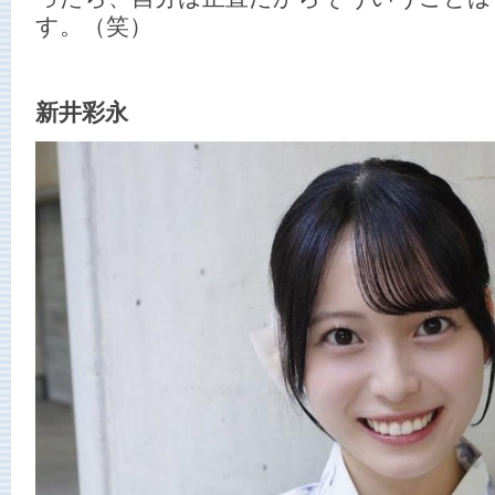
す。（笑）
新井彩永