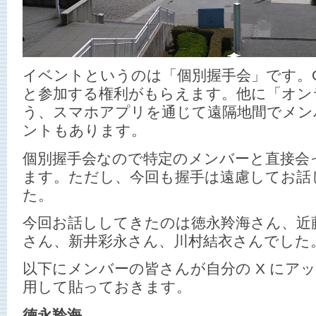
イベントというのは「個別握手会」です。Offic
と参加する権利がもらえます。他に「オン
う、スマホアプリを通じて遠隔地間でメン
ントもあります。
個別握手会なので特定のメンバーと直接会
ます。ただし、今回も握手は遠慮してお話
た。
今回お話ししてきたのは徳永羚海さん、近
さん、新井彩永さん、川村結衣さんでした
以下にメンバーの皆さんが自分の X にア
用して貼っておきます。
徳永羚海