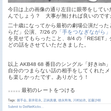
今日は上の画像の通り左目に眼帯をしてい
んでしょう？ 大事が無ければ良いのです
二十歳になってから最初の劇場公演だったとい
らだ」公演、7/26 の
「手をつなぎながら」
を見せてもらったこと、8/4 の「RESET
どの話をさせていただきました。
以上 AKB48 68 番目のシングル「好きi
自分のつまらない話の相手をしてくれたメ
も楽しかったです。ありがとう！
最初のレートをつける
Tags:
握手会
,
新井彩永
,
正鋳真優
,
徳永羚海
,
川村結衣
,
近藤沙樹
Submit to DotNetKicks...