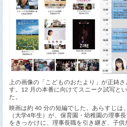
上の画像の「こどものおたより」が正鋳さ
す。12 月の本番に向けてスニーク試写と
た。
映画は約 40 分の短編でした。あらすじ
（大学4年生）が、保育園・幼稚園の理事
をきっかけに、理事長職を引き継ぎ、子供