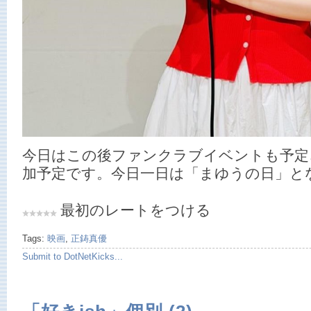
今日はこの後ファンクラブイベントも予定
加予定です。今日一日は「まゆうの日」と
最初のレートをつける
Tags:
映画
,
正鋳真優
Submit to DotNetKicks...