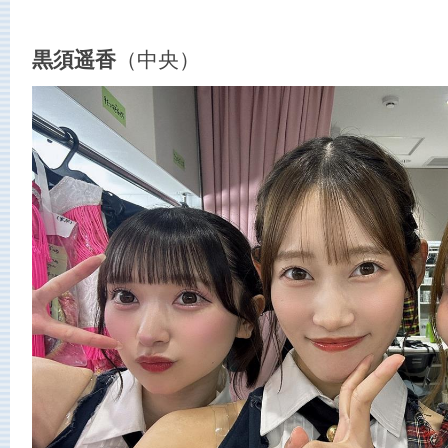
黒須遥香
（中央）