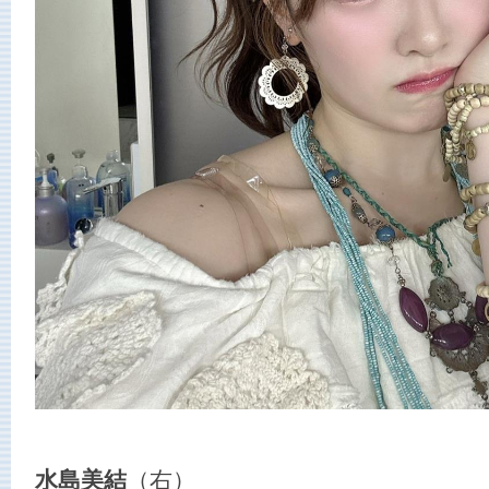
水島美結
（右）