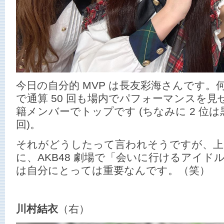
今日の自分的 MVP は長友彩海さんです
で通算 50 回も場内でパフォーマンスを
籍メンバーでトップです (ちなみに 2 位は
回)。
それがどうしたって言われそうですが、上
に、AKB48 劇場で「会いに行けるアイ
は自分にとっては重要なんです。（笑）
川村結衣
（右）