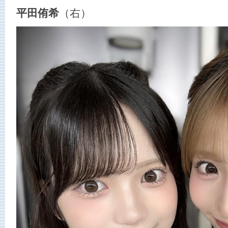
平田侑希
（右）