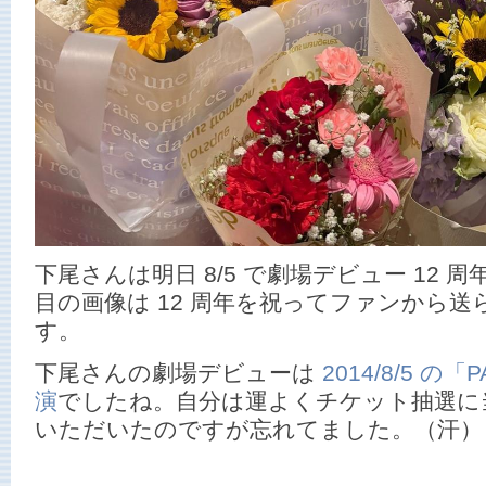
下尾さんは明日 8/5 で劇場デビュー 12 周
目の画像は 12 周年を祝ってファンから
す。
下尾さんの劇場デビューは
2014/8/5 の
演
でしたね。自分は運よくチケット抽選に
いただいたのですが忘れてました。（汗）