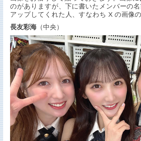
のがありますが、下に書いたメンバーの名前
アップしてくれた人、すなわち X の画像
長友彩海
（中央）