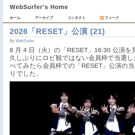
WebSurfer's Home
ホーム
アーカイブ
コンタクト
フィード
2026「RESET」公演 (21)
By
WebSurfer
8 月 4 日（火）の「RESET」16:30 
久しぶりにロビ観ではない会員枠で当選した
べてみたら会員枠での「RESET」公演の当選は
りでした。