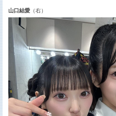
山口結愛
（右）