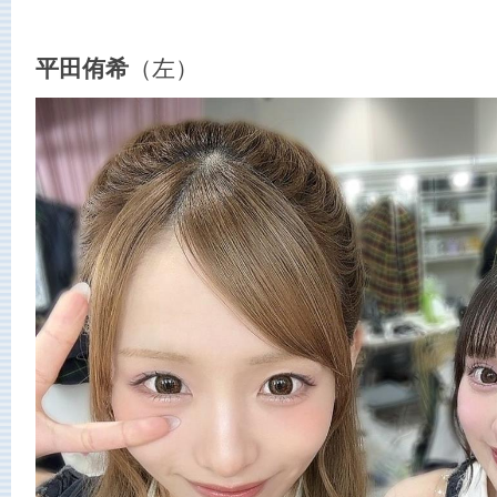
平田侑希
（左）