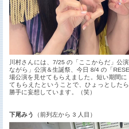
川村さんには、7/25 の「ここからだ」公演
ながら」公演＆生誕祭、今日 8/4 の「RE
場公演を見せてもらえました。短い期間に 
てもらえたということで、ひょっとした
勝手に妄想しています。（笑）
下尾みう
（前列左から 3 人目）