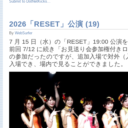
Submit to DotNetKicks...
2026「RESET」公演 (19)
By
WebSurfer
7 月 15 日（水）の「RESET」19:00
前回 7/12 に続き「お見送り会参加権付
の参加だったのですが、追加入場で対外（
入場でき、場内で見ることができました。