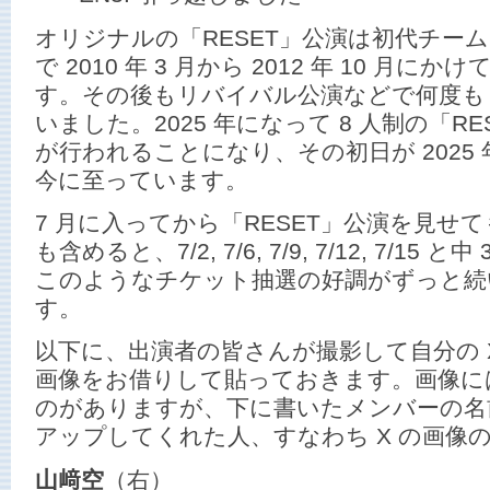
オリジナルの「RESET」公演は初代チーム 
で 2010 年 3 月から 2012 年 10 月
す。その後もリバイバル公演などで何度も A
いました。2025 年になって 8 人制の「R
が行われることになり、その初日が 2025 年 
今に至っています。
7 月に入ってから「RESET」公演を見せ
も含めると、7/2, 7/6, 7/9, 7/12, 7/15 と
このようなチケット抽選の好調がずっと続
す。
以下に、出演者の皆さんが撮影して自分の 
画像をお借りして貼っておきます。画像に
のがありますが、下に書いたメンバーの名前
アップしてくれた人、すなわち X の画像
山﨑空
（右）