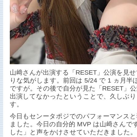
山﨑さんが出演する「RESET」公演を見
りな気がします。前回は 5/24 で 1 ヵ
ですが。その後で自分が見た「RESET」公
出演してなかったということで、久しぶり
す。
今日もセンータポジでのパフォーマンスと独
ました。今日の自分的 MVP は山﨑さん
した」と声をかけさせていただきました。