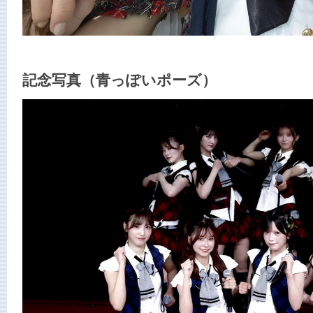
記念写真（青っぽいポーズ）