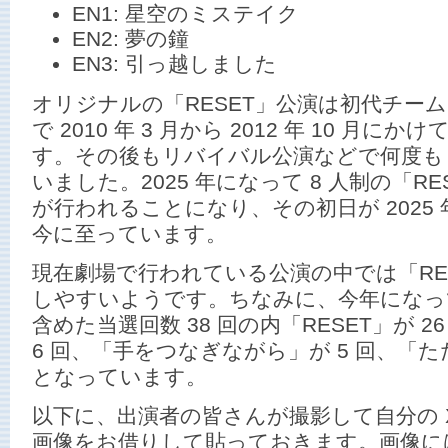
EN1: 星空のミステイク
EN2: 夢の鐘
EN3: 引っ越しました
オリジナルの「RESET」公演は初代チーム 
で 2010 年 3 月から 2012 年 10 月
す。その後もリバイバル公演などで何度も A
いました。2025 年になって 8 人制の「R
が行われることになり、その初日が 2025 年 
今に至っています。
現在劇場で行われている公演の中では「RE
しやすいようです。ちなみに、今年になっ
含めた当選回数 38 回の内「RESET」が 
6 回、「手をつなぎながら」が 5 回、「た
となっています。
以下に、出演者の皆さんが撮影して自分の 
画像をお借りして貼っておきます。画像に