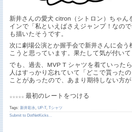
新井さんの愛犬 citron（シトロン）ちゃ
インで「私といえばさえジャンプ！なので
も描いたそうです。
次に劇場公演とか握手会で新井さんに会う
こうと思っています。果たして気が付いて
でも、過去、MVP T シャツを着ていっ
人はすっかり忘れていて「どこで貰ったの
ことがあったので、あまり期待しない方が
最初のレートをつける
Tags:
新井彩永
,
UP-T
,
Tシャツ
Submit to DotNetKicks...